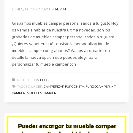
LUNES, 10 ENERO 2022
BY
ADMIN
Grabamos muebles camper personalizados a tu gusto Hoy
os vamos a hablar de nuestra ultima novedad, son los
grabados de muebles camper personalizados a tu gusto.
¿Quieres saber en qué consiste la personalización de
muebles camper con grabados? Vamos a contarte con
detalle la nueva opción que puedes elegir para
personalizar tu mueble camper con
PUBLISHED IN
BLOG
TAGGED UNDER:
CAMPERIZAR FURGONETA
,
FURGOCAMPER
,
KIT
CAMPER
,
MUEBLES CAMPER