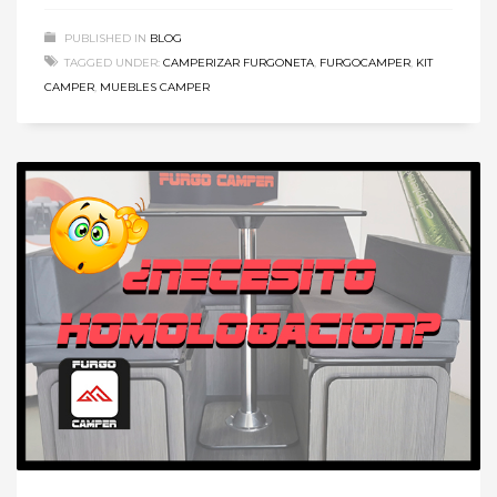
PUBLISHED IN
BLOG
TAGGED UNDER:
CAMPERIZAR FURGONETA
,
FURGOCAMPER
,
KIT
CAMPER
,
MUEBLES CAMPER