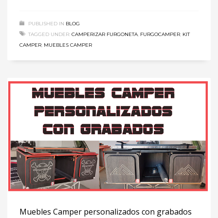
PUBLISHED IN
BLOG
TAGGED UNDER:
CAMPERIZAR FURGONETA
,
FURGOCAMPER
,
KIT
CAMPER
,
MUEBLES CAMPER
Muebles Camper personalizados con grabados