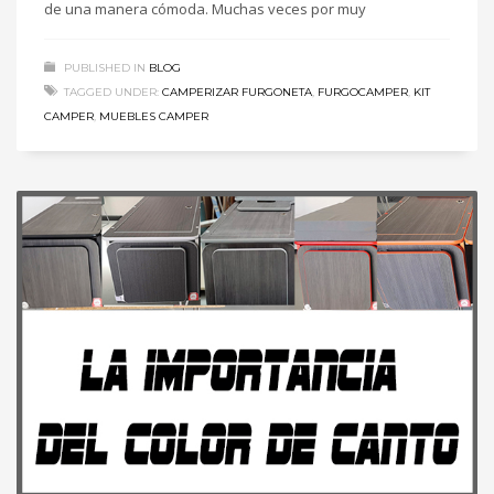
de una manera cómoda. Muchas veces por muy
PUBLISHED IN
BLOG
TAGGED UNDER:
CAMPERIZAR FURGONETA
,
FURGOCAMPER
,
KIT
CAMPER
,
MUEBLES CAMPER