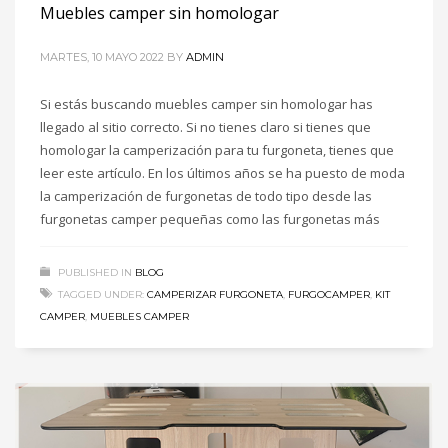
Muebles camper sin homologar
MARTES, 10 MAYO 2022
BY
ADMIN
Si estás buscando muebles camper sin homologar has
llegado al sitio correcto. Si no tienes claro si tienes que
homologar la camperización para tu furgoneta, tienes que
leer este artículo. En los últimos años se ha puesto de moda
la camperización de furgonetas de todo tipo desde las
furgonetas camper pequeñas como las furgonetas más
PUBLISHED IN
BLOG
TAGGED UNDER:
CAMPERIZAR FURGONETA
,
FURGOCAMPER
,
KIT
CAMPER
,
MUEBLES CAMPER