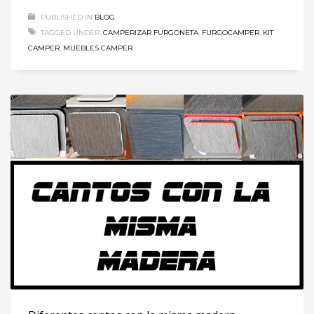
PUBLISHED IN
BLOG
TAGGED UNDER:
CAMPERIZAR FURGONETA
,
FURGOCAMPER
,
KIT
CAMPER
,
MUEBLES CAMPER