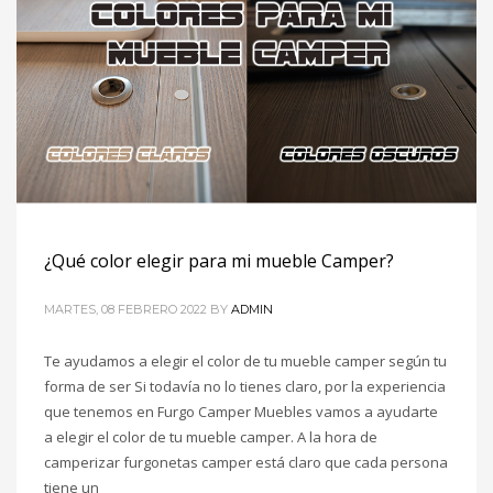
¿Qué color elegir para mi mueble Camper?
MARTES, 08 FEBRERO 2022
BY
ADMIN
Te ayudamos a elegir el color de tu mueble camper según tu
forma de ser Si todavía no lo tienes claro, por la experiencia
que tenemos en Furgo Camper Muebles vamos a ayudarte
a elegir el color de tu mueble camper. A la hora de
camperizar furgonetas camper está claro que cada persona
tiene un