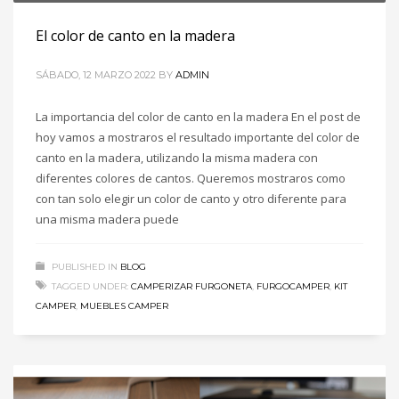
El color de canto en la madera
SÁBADO, 12 MARZO 2022
BY
ADMIN
La importancia del color de canto en la madera En el post de
hoy vamos a mostraros el resultado importante del color de
canto en la madera, utilizando la misma madera con
diferentes colores de cantos. Queremos mostraros como
con tan solo elegir un color de canto y otro diferente para
una misma madera puede
PUBLISHED IN
BLOG
TAGGED UNDER:
CAMPERIZAR FURGONETA
,
FURGOCAMPER
,
KIT
CAMPER
,
MUEBLES CAMPER