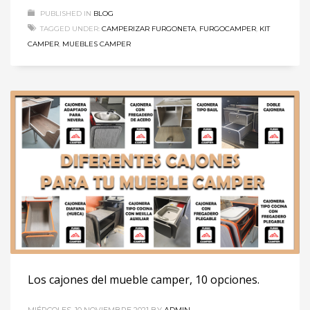
PUBLISHED IN
BLOG
TAGGED UNDER:
CAMPERIZAR FURGONETA
,
FURGOCAMPER
,
KIT
CAMPER
,
MUEBLES CAMPER
Los cajones del mueble camper, 10 opciones.
MIÉRCOLES, 10 NOVIEMBRE 2021
BY
ADMIN