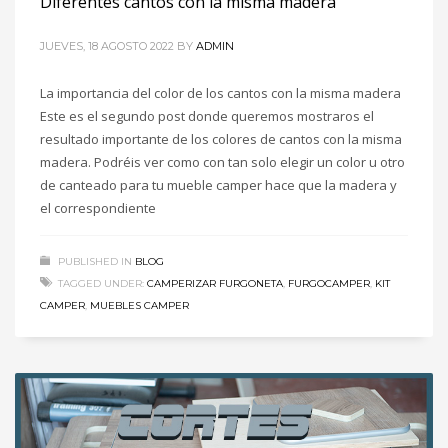
Diferentes cantos con la misma madera
JUEVES, 18 AGOSTO 2022
BY
ADMIN
La importancia del color de los cantos con la misma madera
Este es el segundo post donde queremos mostraros el
resultado importante de los colores de cantos con la misma
madera. Podréis ver como con tan solo elegir un color u otro
de canteado para tu mueble camper hace que la madera y
el correspondiente
PUBLISHED IN
BLOG
TAGGED UNDER:
CAMPERIZAR FURGONETA
,
FURGOCAMPER
,
KIT
CAMPER
,
MUEBLES CAMPER