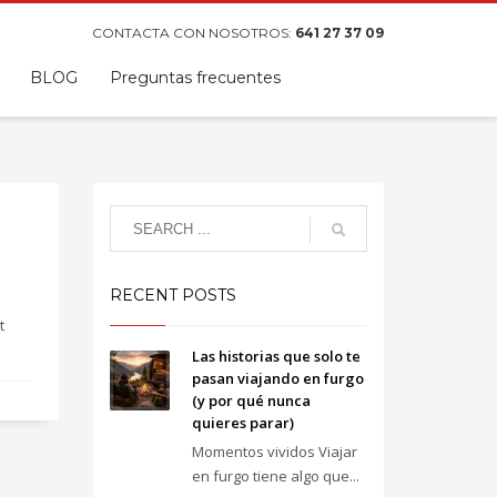
CONTACTA CON NOSOTROS:
641 27 37 09
BLOG
Preguntas frecuentes
RECENT POSTS
t
Las historias que solo te
pasan viajando en furgo
(y por qué nunca
quieres parar)
Momentos vividos Viajar
en furgo tiene algo que...