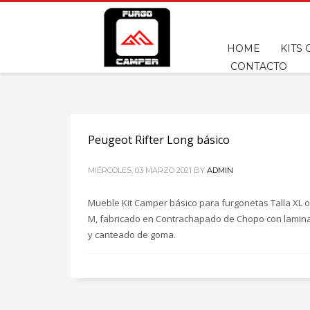
HOME
KITS
CONTACTO
Peugeot Rifter Long básico
MIÉRCOLES, 03 MARZO 2021
BY
ADMIN
Mueble Kit Camper básico para furgonetas Talla XL o 
M, fabricado en Contrachapado de Chopo con lamin
y canteado de goma.