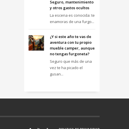
Seguro, mantenimiento
y otros gastos ocultos
La escena es conocida: te
enamoras de una furgo...
¿Y si este año te vas de
aventura con tu propio
mueble camper, aunque
no tengas furgoneta?
Seguro que más de una
vez te ha picado el
gusan...