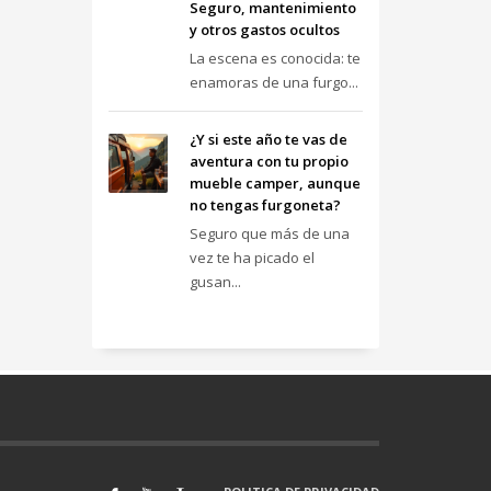
Seguro, mantenimiento
y otros gastos ocultos
La escena es conocida: te
enamoras de una furgo...
¿Y si este año te vas de
aventura con tu propio
mueble camper, aunque
no tengas furgoneta?
Seguro que más de una
vez te ha picado el
gusan...