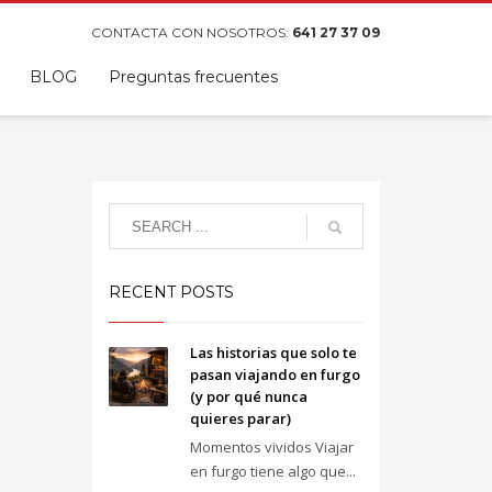
CONTACTA CON NOSOTROS:
641 27 37 09
BLOG
Preguntas frecuentes
RECENT POSTS
Las historias que solo te
pasan viajando en furgo
(y por qué nunca
quieres parar)
Momentos vividos Viajar
en furgo tiene algo que...