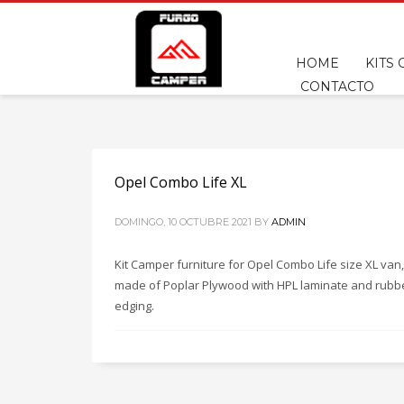
HOME
KITS
CONTACTO
Opel Combo Life XL
DOMINGO, 10 OCTUBRE 2021
BY
ADMIN
Kit Camper furniture for Opel Combo Life size XL van,
made of Poplar Plywood with HPL laminate and rubb
edging.