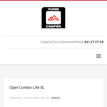
CONTACTA CON NOSOTROS:
641 27 37 09
Opel Combo Life XL
DOMINGO, 10 OCTUBRE 2021
BY
ADMIN