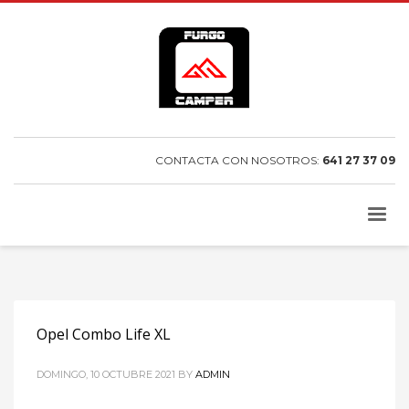
CONTACTA CON NOSOTROS:
641 27 37 09
Opel Combo Life XL
DOMINGO, 10 OCTUBRE 2021
BY
ADMIN