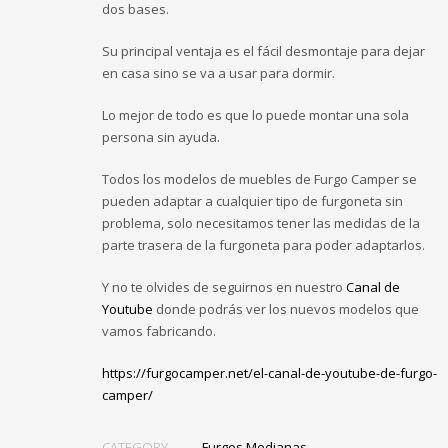
dos bases.
Su principal ventaja es el fácil desmontaje para dejar
en casa sino se va a usar para dormir.
Lo mejor de todo es que lo puede montar una sola
persona sin ayuda.
Todos los modelos de muebles de Furgo Camper se
pueden adaptar a cualquier tipo de furgoneta sin
problema, solo necesitamos tener las medidas de la
parte trasera de la furgoneta para poder adaptarlos.
Y no te olvides de seguirnos en nuestro
Canal de
Youtube
donde podrás ver los nuevos modelos que
vamos fabricando.
https://furgocamper.net/el-canal-de-youtube-de-furgo-
camper/
CATEGORY
Furgos Medianas