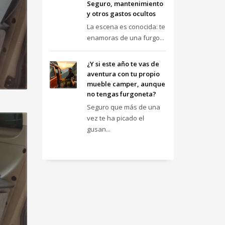
Seguro, mantenimiento
y otros gastos ocultos
La escena es conocida: te
enamoras de una furgo...
¿Y si este año te vas de
aventura con tu propio
mueble camper, aunque
no tengas furgoneta?
Seguro que más de una
vez te ha picado el
gusan...