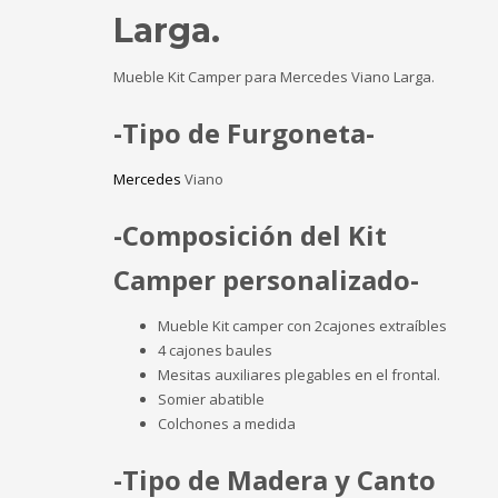
Larga
.
Mueble Kit Camper para Mercedes Viano Larga.
-Tipo de Furgoneta-
Mercedes
Viano
-Composición del Kit
Camper personalizado-
Mueble Kit camper con 2cajones extraíbles
4 cajones baules
Mesitas auxiliares plegables en el frontal.
Somier abatible
Colchones a medida
-Tipo de Madera y Canto