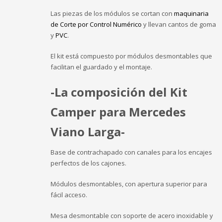
Las piezas de los módulos se cortan con
maquinaria
de Corte por Control Numérico
y llevan cantos de goma
y
PVC
.
El kit está compuesto por módulos desmontables que
facilitan el guardado y el montaje.
-La composición del Kit
Camper para Mercedes
Viano Larga-
Base de contrachapado con canales para los encajes
perfectos de los cajones.
Módulos desmontables, con apertura superior para
fácil acceso.
Mesa desmontable con soporte de acero inoxidable y