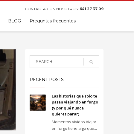
CONTACTA CON NOSOTROS:
641 27 37 09
BLOG
Preguntas frecuentes
RECENT POSTS
Las historias que solo te
pasan viajando en furgo
(y por qué nunca
quieres parar)
Momentos vividos Viajar
en furgo tiene algo que...