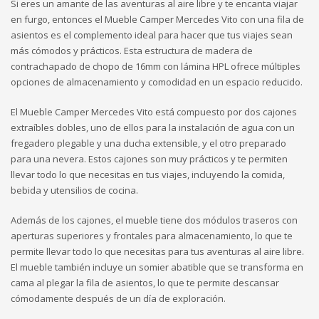
Si eres un amante de las aventuras al aire libre y te encanta viajar
en furgo, entonces el Mueble Camper Mercedes Vito con una fila de
asientos es el complemento ideal para hacer que tus viajes sean
más cómodos y prácticos. Esta estructura de madera de
contrachapado de chopo de 16mm con lámina HPL ofrece múltiples
opciones de almacenamiento y comodidad en un espacio reducido.
El Mueble Camper Mercedes Vito está compuesto por dos cajones
extraíbles dobles, uno de ellos para la instalación de agua con un
fregadero plegable y una ducha extensible, y el otro preparado
para una nevera. Estos cajones son muy prácticos y te permiten
llevar todo lo que necesitas en tus viajes, incluyendo la comida,
bebida y utensilios de cocina.
Además de los cajones, el mueble tiene dos módulos traseros con
aperturas superiores y frontales para almacenamiento, lo que te
permite llevar todo lo que necesitas para tus aventuras al aire libre.
El mueble también incluye un somier abatible que se transforma en
cama al plegar la fila de asientos, lo que te permite descansar
cómodamente después de un día de exploración.