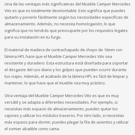
Una de las ventajas más significativas del Mueble Camper Mercedes
Vito es que es totalmente desmontable. Esto significa que puedes
quitarlo y ponerlo fácilmente según tus necesidades específicas de
almacenamiento. Además, no necesita homologación, lo que
significa que no tendrás que preocuparte por los requisitos legales
para su instalación en tu furgo.
El material de madera de contrachapado de chopo de 16mm con
lámina HPL hace que el Mueble Camper Mercedes Vito sea
resistente y duradero. Esta estructura está diseñada para soportar
el desgaste del uso diario y los golpes que pueden ocurrir durante
tus viajes. Además, el acabado de la lámina HPL es fácil de limpiar y
mantener, lo que hace que el mueble sea muy práctico.
Otra ventaja del Mueble Camper Mercedes Vito es que es muy
versátil y se adapta a diferentes necesidades. Por ejemplo, si
necesitas más espacio de almacenamiento, puedes quitar los
cajones y utilizar los módulos traseros. Por otro lado, si necesitas
más espacio para dormir, puedes plegar la fila de asientos y utilizar
el somier abatible como cama.