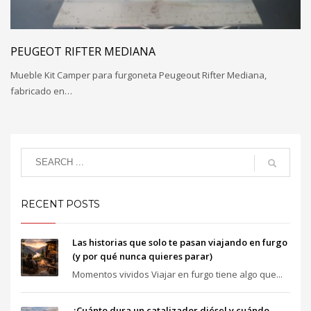
PEUGEOT RIFTER MEDIANA
Mueble Kit Camper para furgoneta Peugeout Rifter Mediana,
fabricado en…
RECENT POSTS
Las historias que solo te pasan viajando en furgo
(y por qué nunca quieres parar)
Momentos vividos Viajar en furgo tiene algo que...
¿Cuánto dura un catalizador diésel y cuándo