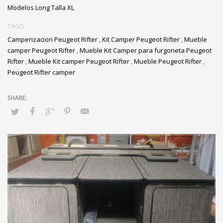
Modelos Long Talla XL
TAGS
Camperizacion Peugeot Rifter
,
Kit Camper Peugeot Rifter
,
Mueble
camper Peugeot Rifter
,
Mueble Kit Camper para furgoneta Peugeot
Rifter
,
Mueble Kit camper Peugeot Rifter
,
Mueble Peugeot Rifter
,
Peugeot Rifter camper