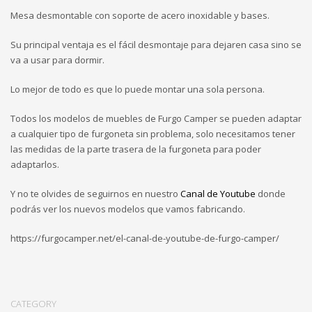
Mesa desmontable con soporte de acero inoxidable y bases.
Su principal ventaja es el fácil desmontaje para dejaren casa sino se
va a usar para dormir.
Lo mejor de todo es que lo puede montar una sola persona.
Todos los modelos de muebles de Furgo Camper se pueden adaptar
a cualquier tipo de furgoneta sin problema, solo necesitamos tener
las medidas de la parte trasera de la furgoneta para poder
adaptarlos.
Y no te olvides de seguirnos en nuestro
Canal de Youtube
donde
podrás ver los nuevos modelos que vamos fabricando.
https://furgocamper.net/el-canal-de-youtube-de-furgo-camper/
CATEGORY