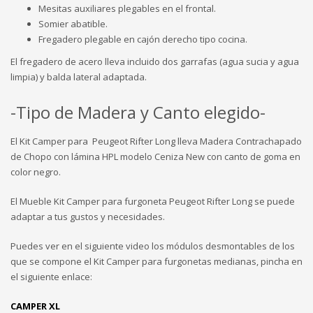
Mesitas auxiliares plegables en el frontal.
Somier abatible.
Fregadero plegable en cajón derecho tipo cocina.
El fregadero de acero lleva incluido dos garrafas (agua sucia y agua
limpia) y balda lateral adaptada.
-Tipo de Madera y Canto elegido-
El Kit Camper para Peugeot Rifter Long lleva Madera Contrachapado
de Chopo con lámina HPL modelo Ceniza New con canto de goma en
color negro.
El Mueble Kit Camper para furgoneta Peugeot Rifter Long se puede
adaptar a tus gustos y necesidades.
Puedes ver en el siguiente video los módulos desmontables de los
que se compone el Kit Camper para furgonetas medianas, pincha en
el siguiente enlace:
CAMPER XL