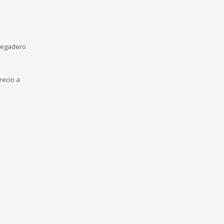
fregadero
recio a