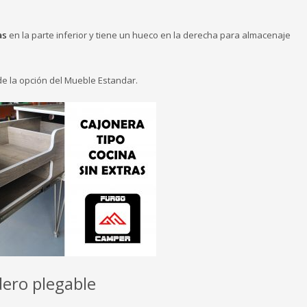
as
en la parte inferior y tiene un hueco en la derecha para almacenaje
 de la opción del Mueble Estandar.
dero plegable