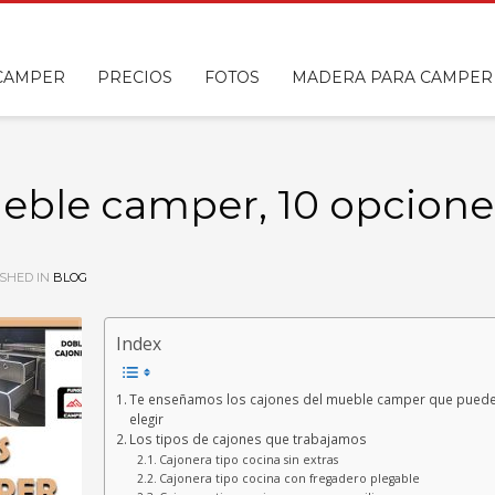
 CAMPER
PRECIOS
FOTOS
MADERA PARA CAMPER
eble camper, 10 opcione
SHED IN
BLOG
Index
Te enseñamos los cajones del mueble camper que pued
elegir
Los tipos de cajones que trabajamos
Cajonera tipo cocina sin extras
Cajonera tipo cocina con fregadero plegable