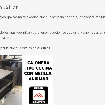
uxiliar
cajón tipo cocina otra opción que puedes poner es esta, la cajonera con u
odo los mas «cocinillas» para tener la opción de apoyar el camping gas en
 la otra.
e por lo que su coste es de
20 euros
.