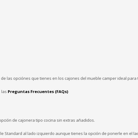
 de las opciónes que tienes en los cajones del mueble camper ideal para t
 las
Preguntas Frecuentes (FAQs)
opción de cajonera tipo cocina sin extras añadidos.
le Standard al lado izquierdo aunque tienes la opción de ponerle en el l