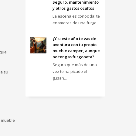
Seguro, mantenimiento
y otros gastos ocultos
La escena es conocida: te
enamoras de una furgo...
¿Y si este año te vas de
aventura con tu propio
mueble camper, aunque
 que
no tengas furgoneta?
Seguro que más de una
vez te ha picado el
ra su
gusan...
u mueble