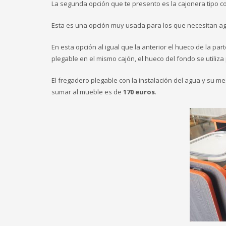
La segunda opción que te presento es la cajonera tipo co
Esta es una opción muy usada para los que necesitan ag
En esta opción al igual que la anterior el hueco de la pa
plegable en el mismo cajón, el hueco del fondo se utiliza
El fregadero plegable con la instalación del agua y su m
sumar al mueble es de
170 euros
.