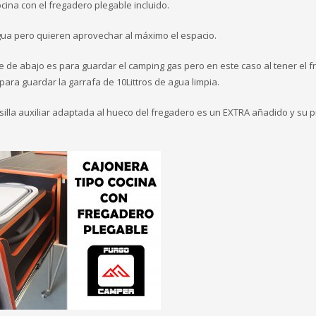
cina con el fregadero plegable incluido.
ua pero quieren aprovechar al máximo el espacio.
rte de abajo es para guardar el camping gas pero en este caso al tener el 
 para guardar la garrafa de 10Littros de agua limpia.
esilla auxiliar adaptada al hueco del fregadero es un EXTRA añadido y su p