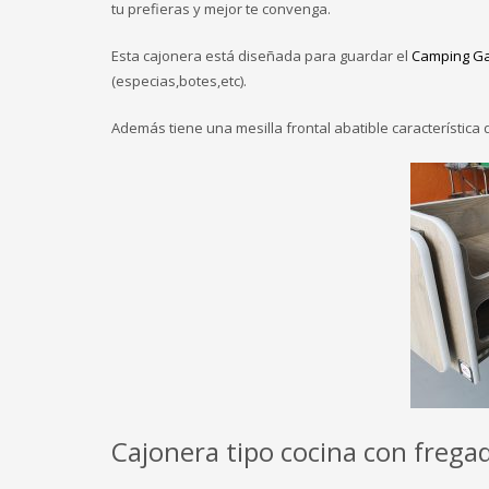
tu prefieras y mejor te convenga.
Esta cajonera está diseñada para guardar el
Camping G
(especias,botes,etc).
Además tiene una mesilla frontal abatible característica
Cajonera tipo cocina con frega