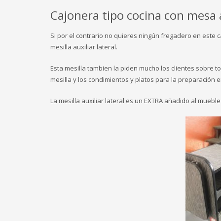
Cajonera tipo cocina con mesa a
Si por el contrario no quieres ningún fregadero en este 
mesilla auxiliar lateral.
Esta mesilla tambien la piden mucho los clientes sobre t
mesilla y los condimientos y platos para la preparación en
La mesilla auxiliar lateral es un EXTRA añadido al muebl