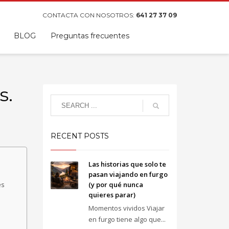
CONTACTA CON NOSOTROS:
641 27 37 09
BLOG
Preguntas frecuentes
s.
RECENT POSTS
Las historias que solo te
pasan viajando en furgo
(y por qué nunca
es
quieres parar)
Momentos vividos Viajar
en furgo tiene algo que...