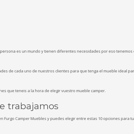
persona es un mundo y tienen diferentes necesidades por eso tenemos
es de cada uno de nuestros clientes para que tenga el mueble ideal pa
es que teneis a la hora de elegir vuestro mueble camper.
ue trabajamos
en Furgo Camper Muebles y puedes elegir entre estas 10 opciones para t