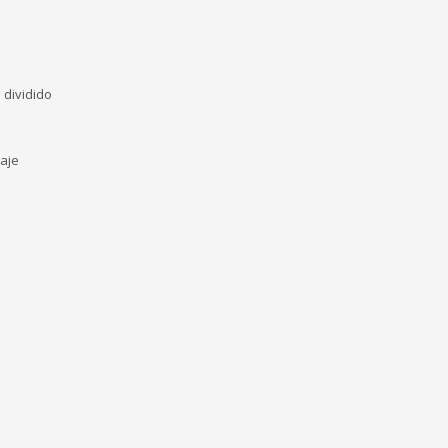
 dividido
naje