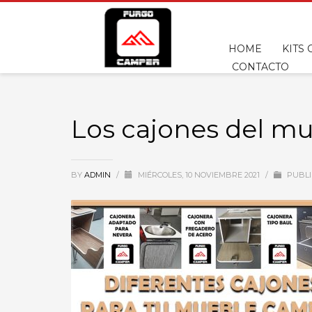
HOME
KITS
CONTACTO
Los cajones del mu
BY
ADMIN
/
MIÉRCOLES, 10 NOVIEMBRE 2021
/
PUBLI