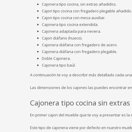
Cajonera tipo cocina, sin extras añadidos.
Cajon tipo cocina con fregadero plegable añadido.
Cajon tipo cocina con mesa auxiliar.
Cajonera tipo cocina extendida.
Cajonera adaptada para nevera.
Cajon diáfano (hueco).
Cajonera diáfana con fregadero de acero.
Cajonera diáfana con fregadero plegable.
Doble Cajonera.
Cajonera tipo baúl.
A continuación te voy a describir más detallado cada una
Las dimensiones de los cajones las puedes encontrar en
Cajonera tipo cocina sin extras
En primer cajon del mueble que te voy a presentar es la 
Este tipo de cajonera viene por defecto en nuestro mueb