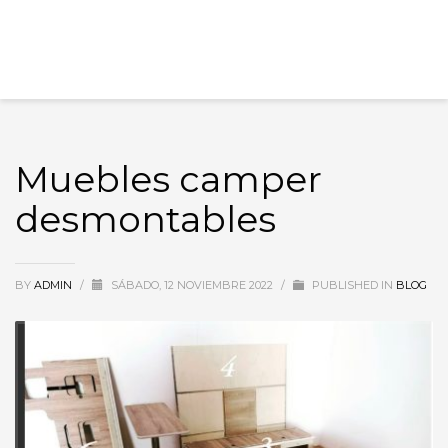
Muebles camper
desmontables
BY
ADMIN
/
SÁBADO, 12 NOVIEMBRE 2022
/
PUBLISHED IN
BLOG