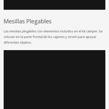
Mesillas Plegables
Las mesitas plegables son elementos incluidos en el kit camper. Se
colocan en la parte frontal de los cajones y sirven para apoyar
diferentes objetos.