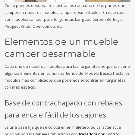
Como puedes observar te mostramos cada una de las partes que
componen nuestros muebles camper desmontables. En este caso
son muebles camper para furgonetas Long tipo Citroen Berlingo,
Peugeot Rifter, Opel Combo, etc.
Elementos de un mueble
camper desarmable
Cada uno de nuestros muebles para las furgonetas pequeñas tiene
algunos elementos en común partiendo del Modelo Básico hasta los
módulos más complicados que podemos encontrar en furgonetas
con más espacio.
Base de contrachapado con rebajes
para encaje fácil de los cajones.
Es una base fija que se coloca en en maletero. Su característica
principal son los rebajes fabricados con
fresadora por Control