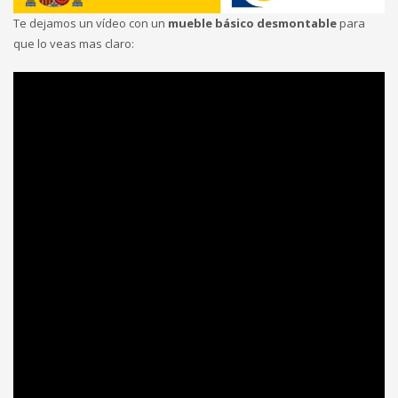
Te dejamos un vídeo con un
mueble básico desmontable
para
que lo veas mas claro: