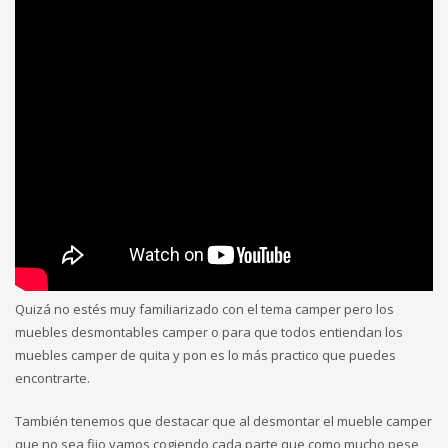
Quizá no estés muy familiarizado con el tema camper pero los
muebles desmontables camper o para que todos entiendan los
muebles camper de quita y pon es lo más practico que puedes
encontrarte.
También tenemos que destacar que al desmontar el mueble camper
que no sea fijo vamos cogiendo cada parte que como mucho pese