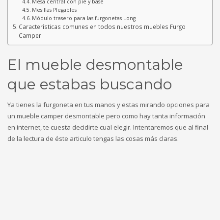
Mesa central con píe y base
Mesillas Plegables
Módulo trasero para las furgonetas Long
Características comunes en todos nuestros muebles Furgo
Camper
El mueble desmontable
que estabas buscando
Ya tienes la furgoneta en tus manos y estas mirando opciones para
un mueble camper desmontable pero como hay tanta información
en internet, te cuesta decidirte cual elegir. Intentaremos que al final
de la lectura de éste articulo tengas las cosas más claras.