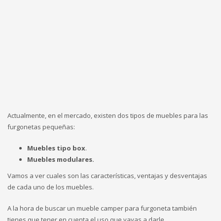
Actualmente, en el mercado, existen dos tipos de muebles para las
furgonetas pequeñas:
Muebles tipo box
.
Muebles modulares.
Vamos a ver cuales son las características, ventajas y desventajas
de cada uno de los muebles.
A la hora de buscar un mueble camper para furgoneta también
tienes que tener en cuenta el uso que vayas a darle.