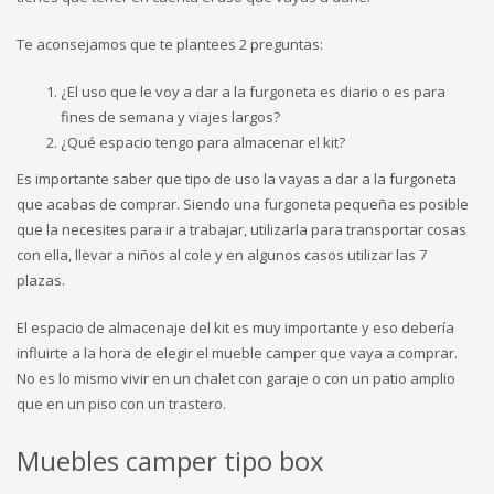
Te aconsejamos que te plantees 2 preguntas:
¿El uso que le voy a dar a la furgoneta es diario o es para
fines de semana y viajes largos?
¿Qué espacio tengo para almacenar el kit?
Es importante saber que tipo de uso la vayas a dar a la furgoneta
que acabas de comprar. Siendo una furgoneta pequeña es posible
que la necesites para ir a trabajar, utilizarla para transportar cosas
con ella, llevar a niños al cole y en algunos casos utilizar las 7
plazas.
El espacio de almacenaje del kit es muy importante y eso debería
influirte a la hora de elegir el mueble camper que vaya a comprar.
No es lo mismo vivir en un chalet con garaje o con un patio amplio
que en un piso con un trastero.
Muebles camper tipo box