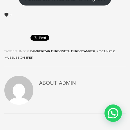
0
TAGGED UNDER:
CAMPERIZAR FURGONETA
,
FURGOCAMPER
,
KIT CAMPER
,
MUEBLES CAMPER
ABOUT
ADMIN