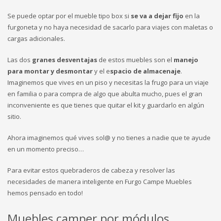
Se puede optar por el mueble tipo box si
se va a dejar fijo
en la
furgoneta y no haya necesidad de sacarlo para viajes con maletas o
cargas adicionales.
Las dos
granes desventajas
de estos muebles son el
manejo
para montar y desmontar
y el e
spacio de almacenaje
.
Imaginemos que vives en un piso y necesitas la frugo para un viaje
en familia o para compra de algo que abulta mucho, pues el gran
inconveniente es que tienes que quitar el kit y guardarlo en algún
sitio.
Ahora imaginemos qué vives sol@ y no tienes a nadie que te ayude
en un momento preciso…
Para evitar estos quebraderos de cabeza y resolver las
necesidades de manera inteligente en Furgo Campe Muebles
hemos pensado en todo!
Muebles camper por módulos