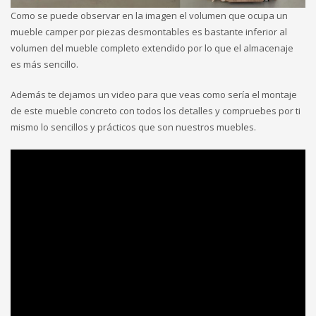
Como se puede observar en la imagen el volumen que ocupa un
mueble camper por piezas desmontables es bastante inferior al
volumen del mueble completo extendido por lo que el almacenaje
es más sencillo.
Además te dejamos un video para que veas como sería el montaje
de este mueble concreto con todos los detalles y compruebes por ti
mismo lo sencillos y prácticos que son nuestros muebles.